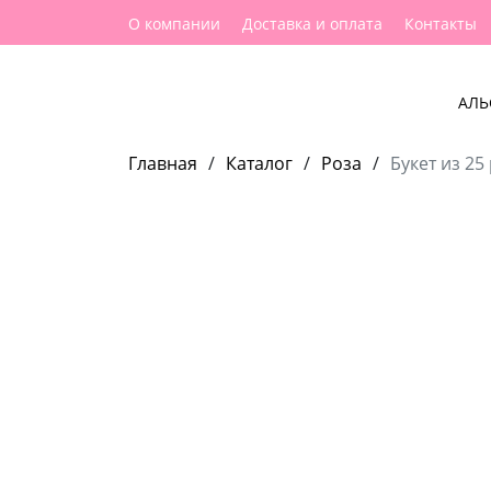
О компании
Доставка и оплата
Контакты
АЛЬ
Главная
/
Каталог
/
Роза
/
Букет из 25