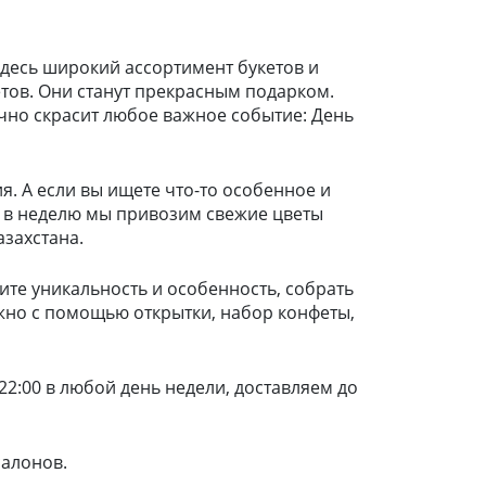
Здесь широкий ассортимент букетов и
тов. Они станут прекрасным подарком.
ично скрасит любое важное событие: День
я. А если вы ищете что-то особенное и
а в неделю мы привозим свежие цветы
азахстана.
ите уникальность и особенность, собрать
жно с помощью открытки, набор конфеты,
 22:00 в любой день недели, доставляем до
салонов.