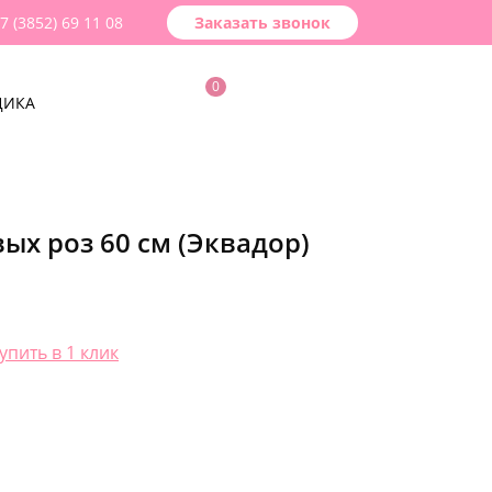
7 (3852) 69 11 08
Заказать звонок
0
ДИКА
вых роз 60 см (Эквадор)
упить в 1 клик