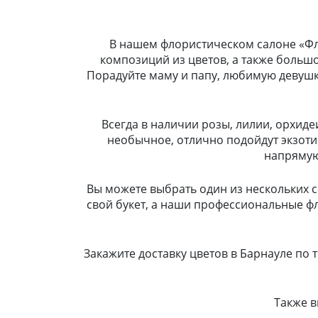
В нашем флористическом салоне «Фло
композиций из цветов, а также больш
Порадуйте маму и папу, любимую девушку
Всегда в наличии розы, лилии, орхиде
необычное, отлично подойдут экзоти
напрямую 
Вы можете выбрать один из нескольких с
свой букет, а наши профессиональные ф
Закажите доставку цветов в Барнауле по т
Также в