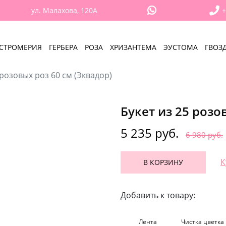
ул. Малахова, 120А
+
СТРОМЕРИЯ
ГЕРБЕРА
РОЗА
ХРИЗАНТЕМА
ЭУСТОМА
ГВОЗ
 розовых роз 60 см (Эквадор)
Букет из 25 розо
5 235 руб.
6 980 руб.
К
В КОРЗИНУ
Добавить к товару:
Лента
Чистка цветка