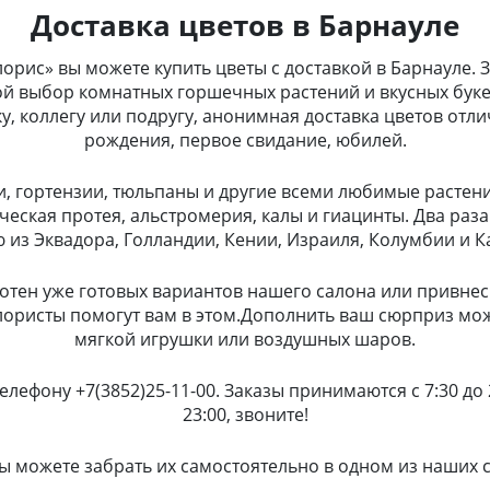
Доставка цветов в Барнауле
рис» вы можете купить цветы с доставкой в Барнауле. 
ой выбор комнатных горшечных растений и вкусных буке
, коллегу или подругу, анонимная доставка цветов отл
рождения, первое свидание, юбилей.
и, гортензии, тюльпаны и другие всеми любимые растени
ческая протея, альстромерия, калы и гиацинты. Два раз
из Эквадора, Голландии, Кении, Израиля, Колумбии и К
отен уже готовых вариантов нашего салона или привнес
лористы помогут вам в этом.Дополнить ваш сюрприз мо
мягкой игрушки или воздушных шаров.
елефону +7(3852)25-11-00. Заказы принимаются с 7:30 до
23:00, звоните!
ы можете забрать их самостоятельно в одном из наших 