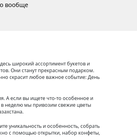
то вообще
Здесь широкий ассортимент букетов и
тов. Они станут прекрасным подарком.
ично скрасит любое важное событие: День
я. А если вы ищете что-то особенное и
а в неделю мы привозим свежие цветы
азахстана.
ите уникальность и особенность, собрать
жно с помощью открытки, набор конфеты,