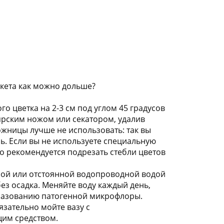
укета как можно дольше?
го цветка на 2-3 см под углом 45 градусов
рским ножом или секатором, удалив
жницы лучше не использовать: так вы
ь. Если вы не используете специальную
то рекомендуется подрезать стебли цветов
ной или отстоянной водопроводной водой
ез осадка. Меняйте воду каждый день,
разованию патогенной микрофлоры.
язательно мойте вазу с
им средством.