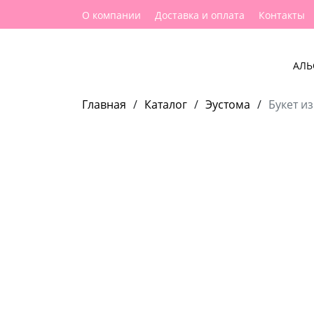
О компании
Доставка и оплата
Контакты
АЛЬ
Главная
/
Каталог
/
Эустома
/
Букет из