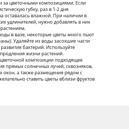
 и за цветочными композициями. Если
тическую губку, раз в 1-2 дня
на оставалась влажной. При наличии в
х удлинителей, нужно добавлять в них
 растением.
воды в вазе, некоторые цветы много пьют
аны). Удаляйте из воды засохшие части
 развития бактерий. Используйте
 продления жизни растений.
и цветочной композиции подходящее
ия прямых солнечных лучей, сквозняков,
 окон, а также размещения рядом с
елательно ставить цветы вблизи фруктов