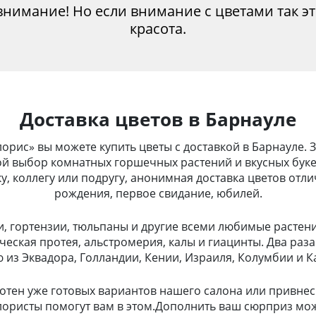
внимание! Но если внимание с цветами так э
красота.
Доставка цветов в Барнауле
рис» вы можете купить цветы с доставкой в Барнауле. 
ой выбор комнатных горшечных растений и вкусных буке
, коллегу или подругу, анонимная доставка цветов отл
рождения, первое свидание, юбилей.
и, гортензии, тюльпаны и другие всеми любимые растени
ческая протея, альстромерия, калы и гиацинты. Два раз
из Эквадора, Голландии, Кении, Израиля, Колумбии и К
отен уже готовых вариантов нашего салона или привнес
лористы помогут вам в этом.Дополнить ваш сюрприз мо