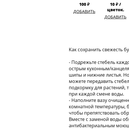
100 ₽
10 ₽ /
цветок.
ДОБАВИТЬ
ДОБАВИТЬ
Как сохранить свежесть б
- Подрежьте стебель каждо
острым кухонным/канцеля
шипы и нижние листья. Но
можете передавить стебел
подкормку для растений, 
при каждой смене воды.
- Наполните вазу очищен
комнатной температуры, б
чтобы препятствовать об
Вместе с заменой воды об
антибактериальным моющ