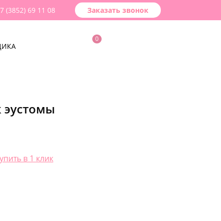
7 (3852) 69 11 08
Заказать звонок
0
ДИКА
к эустомы
упить в 1 клик