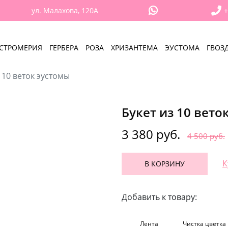
ул. Малахова, 120А
+
СТРОМЕРИЯ
ГЕРБЕРА
РОЗА
ХРИЗАНТЕМА
ЭУСТОМА
ГВОЗ
 10 веток эустомы
Букет из 10 вето
3 380 руб.
4 500 руб.
К
В КОРЗИНУ
Добавить к товару:
Лента
Чистка цветка