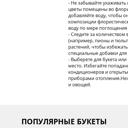
- Не забывайте ухаживать
цветы помещены во флорис
добавляйте воду, чтобы о
композиции флористически
воду по мере поглощения
- Следите за количеством 
(например, пионы и тюльп
растений, чтобы избежать
специальные добавки для
- Выберете для букета ил
место. Избегайте попадан
кондиционеров и открытых
приборами отопления.Неж
и овощей.
ПОПУЛЯРНЫЕ БУКЕТЫ