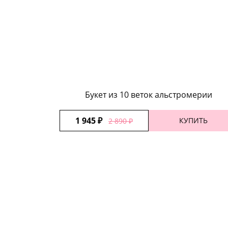
Букет из 10 веток альстромерии
1 945 ₽
КУПИТЬ
2 890 ₽