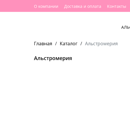
О компании
Доставка и оплата
Контакты
АЛЬ
Главная
/
Каталог
/
Альстромерия
Альстромерия