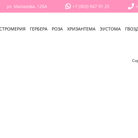
ул. Малахова, 120А
+7 (903) 947 91 25
+
СТРОМЕРИЯ
ГЕРБЕРА
РОЗА
ХРИЗАНТЕМА
ЭУСТОМА
ГВОЗ
Со