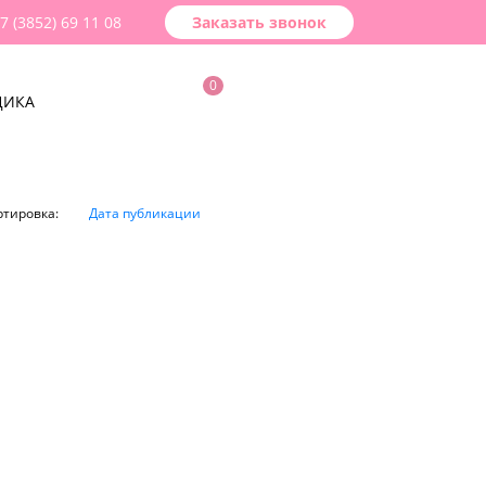
7 (3852) 69 11 08
Заказать звонок
0
ДИКА
ртировка:
Дата публикации